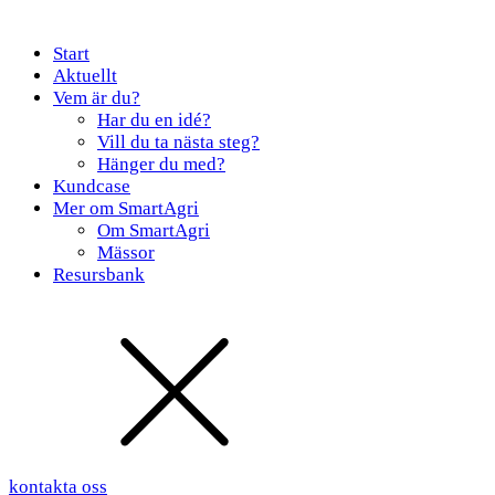
Start
Aktuellt
Vem är du?
Har du en idé?
Vill du ta nästa steg?
Hänger du med?
Kundcase
Mer om SmartAgri
Om SmartAgri
Mässor
Resursbank
kontakta oss