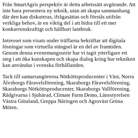
Från SmartAgris perspektiv är detta arbetssätt avgörande. Att
inte bara presentera ny teknik, utan att skapa sammanhang
där den kan diskuteras, ifrågasättas och förstås utifrån
verkliga behov, är en viktig del i att bidra till ett mer
konkurrenskraftigt och hållbart lantbruk.
Intresset som visats under träffarna bekräftar att digitala
lösningar som virtuella stängsel är en del av framtiden.
Genom denna evenemangsserie har vi tagit ytterligare ett
steg i att öka kunskapen och skapa dialog kring hur tekniken
kan användas i svenska förhållanden.
Tack till samarrangörerna Nötköttsproducenter i Väst, Norra
Älvsborgs Fåravelsförening, Skaraborgs Fåravelsförening,
Skaraborgs Nötköttsproducenter, Skaraborgs Vallförening,
Rådgivarna i Sjuhärad, Climate Farm Demo, Länsstyrelsen
Västra Götaland, Greppa Näringen och Agroväst Gröna
Möten.