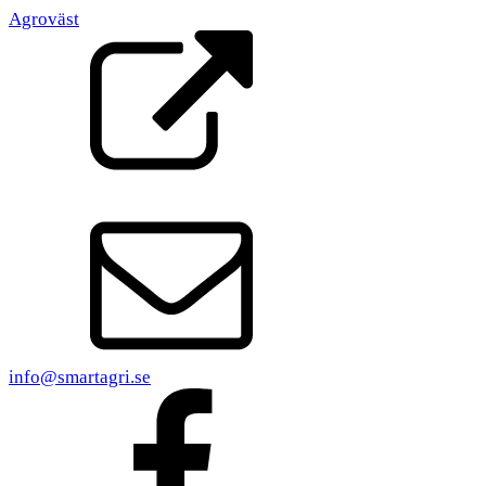
Agroväst
info@smartagri.se