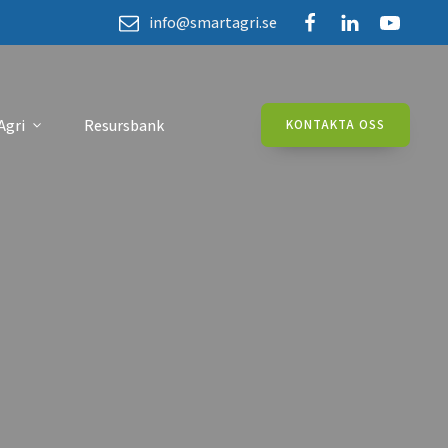
info@smartagri.se
Agri
Resursbank
KONTAKTA OSS