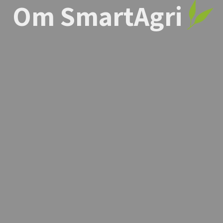
Om SmartAgri