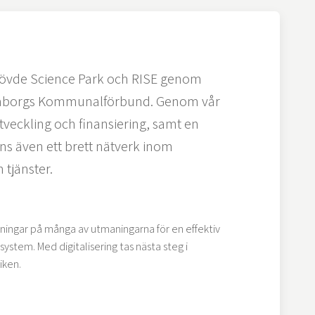
Skövde Science Park och RISE genom
karaborgs Kommunalförbund. Genom vår
veckling och finansiering, samt en
ns även ett brett nätverk inom
 tjänster.
ösningar på många av utmaningarna för en effektiv
tem. Med digitalisering tas nästa steg i
iken.