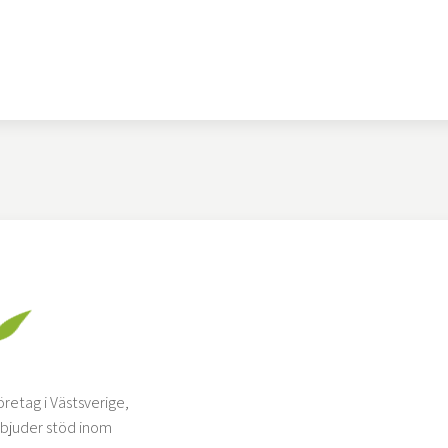
retag i Västsverige,
erbjuder stöd inom