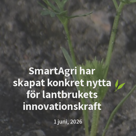
SmartAgri har
skapat konkret nytta
för lantbrukets
innovationskraft
1 juni, 2026