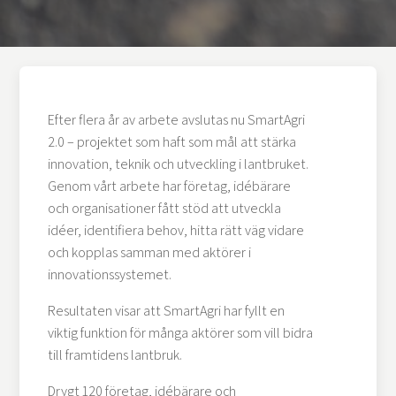
Efter flera år av arbete avslutas nu SmartAgri
2.0 – projektet som haft som mål att stärka
innovation, teknik och utveckling i lantbruket.
Genom vårt arbete har företag, idébärare
och organisationer fått stöd att utveckla
idéer, identifiera behov, hitta rätt väg vidare
och kopplas samman med aktörer i
innovationssystemet.
Resultaten visar att SmartAgri har fyllt en
viktig funktion för många aktörer som vill bidra
till framtidens lantbruk.
Drygt 120 företag, idébärare och