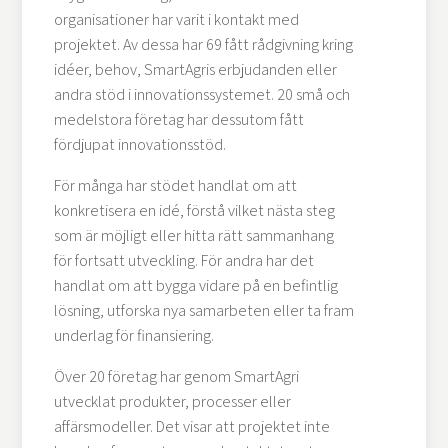
organisationer har varit i kontakt med
projektet. Av dessa har 69 fått rådgivning kring
idéer, behov, SmartAgris erbjudanden eller
andra stöd i innovationssystemet. 20 små och
medelstora företag har dessutom fått
fördjupat innovationsstöd.
För många har stödet handlat om att
konkretisera en idé, förstå vilket nästa steg
som är möjligt eller hitta rätt sammanhang
för fortsatt utveckling. För andra har det
handlat om att bygga vidare på en befintlig
lösning, utforska nya samarbeten eller ta fram
underlag för finansiering.
Över 20 företag har genom SmartAgri
utvecklat produkter, processer eller
affärsmodeller. Det visar att projektet inte