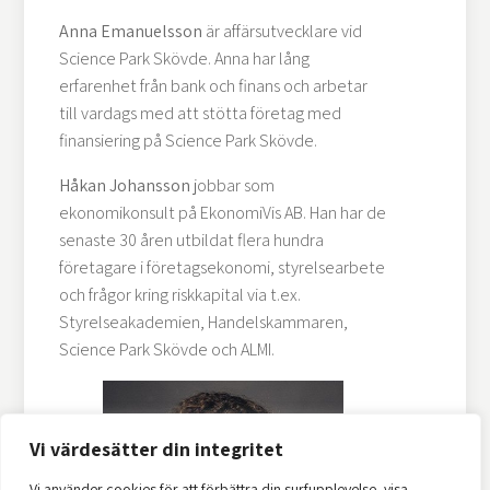
Anna Emanuelsson
är affärsutvecklare vid
Science Park Skövde. Anna har lång
erfarenhet från bank och finans och arbetar
till vardags med att stötta företag med
finansiering på Science Park Skövde.
Håkan Johansson
jobbar som
ekonomikonsult på EkonomiVis AB. Han har de
senaste 30 åren utbildat flera hundra
företagare i företagsekonomi, styrelsearbete
och frågor kring riskkapital via t.ex.
Styrelseakademien, Handelskammaren,
Science Park Skövde och ALMI.
Vi värdesätter din integritet
Vi använder cookies för att förbättra din surfupplevelse, visa