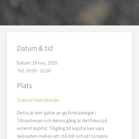
Datum & tid
Datum: 19 nov, 2025
Tid: 10:00 - 12:00
Plats
Science Park Skövde
Detta är den sjätte av sju föreläsningar i
Tillväxtresan och denna gång är det fokus på
externt kapital. Tillgång till kapital kan vara
skillnaden mellan att stå still och att ta nästa