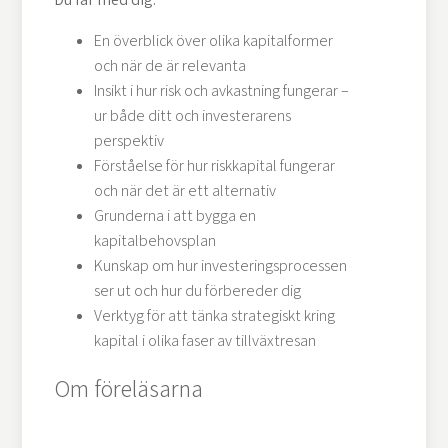
En överblick över olika kapitalformer
och när de är relevanta
Insikt i hur risk och avkastning fungerar –
ur både ditt och investerarens
perspektiv
Förståelse för hur riskkapital fungerar
och när det är ett alternativ
Grunderna i att bygga en
kapitalbehovsplan
Kunskap om hur investeringsprocessen
ser ut och hur du förbereder dig
Verktyg för att tänka strategiskt kring
kapital i olika faser av tillväxtresan
Om föreläsarna