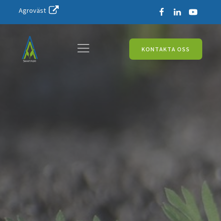
Agroväst
KONTAKTA OSS