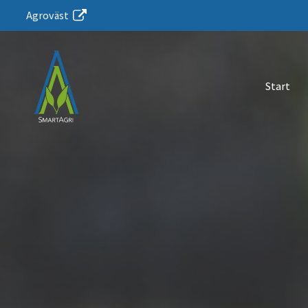
Agroväst
Start