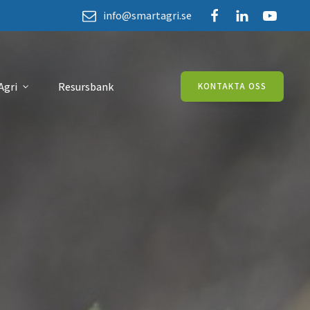
info@smartagri.se
Agri
Resursbank
KONTAKTA OSS