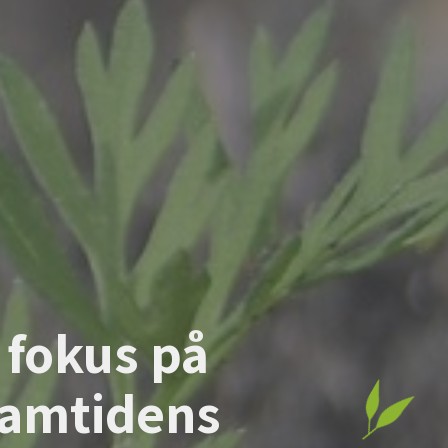
i fokus på
ramtidens