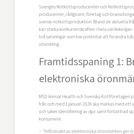
Sveriges Nötköttsproducenter och Nötköttsprodu
producenter, rådgivare, företag och branschorga
svensk nötköttsproduktion. Bland de aktuella frå
kan stärka konkurrenskraften i hela värdekedjan
två satsningar som har potential att förändra b
utveckling.
Framtidsspaning 1: 
elektroniska öronmär
MSD Animal Health och Svenska Köttföretagen 
från och med 1 januari 2026 ska märkas med ett 
och säker identifiering av djur samt förbättrad s
konsument.
–
”Införandet av elektroniska öronmärken ger t