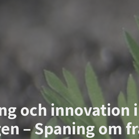
ing och innovation 
gen – Spaning om f