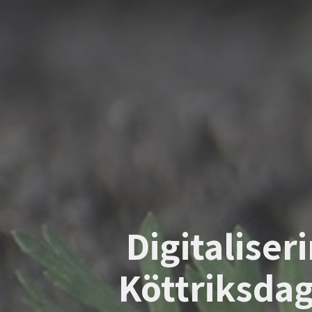
Digitaliser
Köttriksda