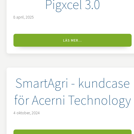
Pigxcel 3.0
8 april, 2025
LÄS MER...
SmartAgri - kundcase
för Acerni Technology
4 oktober, 2024