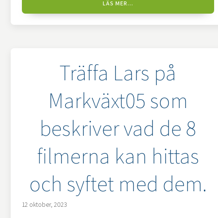
LÄS MER...
Träffa Lars på
Markväxt05 som
beskriver vad de 8
filmerna kan hittas
och syftet med dem.
12 oktober, 2023