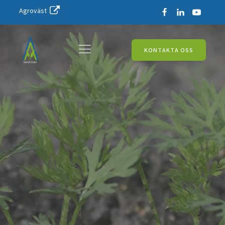
Agroväst
KONTAKTA OSS