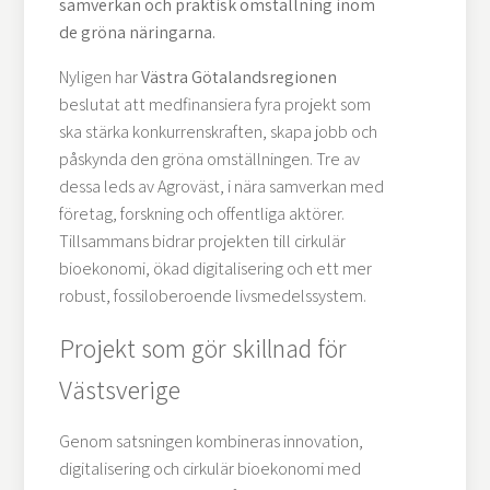
samverkan och praktisk omställning inom
de gröna näringarna.
Nyligen har
Västra Götalandsregionen
beslutat att medfinansiera fyra projekt som
ska stärka konkurrenskraften, skapa jobb och
påskynda den gröna omställningen. Tre av
dessa leds av Agroväst, i nära samverkan med
företag, forskning och offentliga aktörer.
Tillsammans bidrar projekten till cirkulär
bioekonomi, ökad digitalisering och ett mer
robust, fossiloberoende livsmedelssystem.
Projekt som gör skillnad för
Västsverige
Genom satsningen kombineras innovation,
digitalisering och cirkulär bioekonomi med