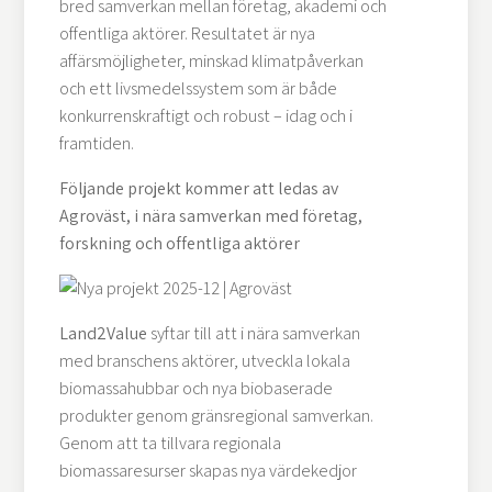
bred samverkan mellan företag, akademi och
offentliga aktörer. Resultatet är nya
affärsmöjligheter, minskad klimatpåverkan
och ett livsmedelssystem som är både
konkurrenskraftigt och robust – idag och i
framtiden.
Följande projekt kommer att ledas av
Agroväst, i nära samverkan med företag,
forskning och offentliga aktörer
Land2Value
syftar till att i nära samverkan
med branschens aktörer, utveckla lokala
biomassahubbar och nya biobaserade
produkter genom gränsregional samverkan.
Genom att ta tillvara regionala
biomassaresurser skapas nya värdekedjor