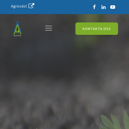
Agroväst
KONTAKTA OSS