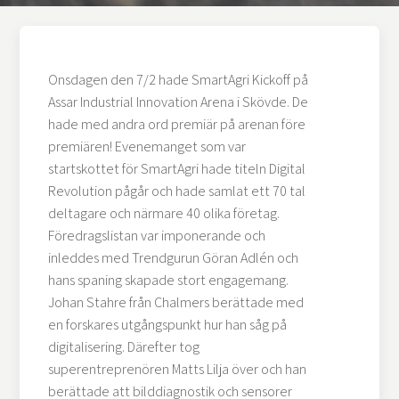
Onsdagen den 7/2 hade SmartAgri Kickoff på
Assar Industrial Innovation Arena i Skövde. De
hade med andra ord premiär på arenan före
premiären! Evenemanget som var
startskottet för SmartAgri hade titeln Digital
Revolution pågår och hade samlat ett 70 tal
deltagare och närmare 40 olika företag.
Föredragslistan var imponerande och
inleddes med Trendgurun Göran Adlén och
hans spaning skapade stort engagemang.
Johan Stahre från Chalmers berättade med
en forskares utgångspunkt hur han såg på
digitalisering. Därefter tog
superentreprenören Matts Lilja över och han
berättade att bilddiagnostik och sensorer