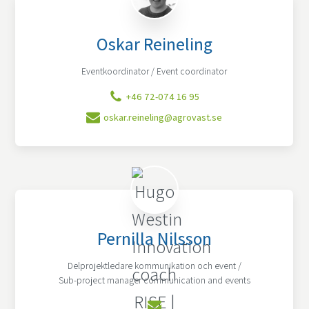
Oskar Reineling
Eventkoordinator / Event coordinator
+46 72-074 16 95
oskar.reineling@agrovast.se
Pernilla Nilsson
Delprojektledare kommunikation och event /
Sub-project manager communication and events