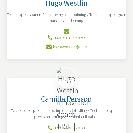
Hugo Westlin
Teknikexpert spannmålshantering- och torkning / Technical expert grain
handling and drying
+46 70-312 69 57
hugo.westlin@ri.se
Camilla Persson
Teknikexpert precisionsodling och växtodling / Technical expert in
precision farming and plant cultivation
+46 70-283 70 21