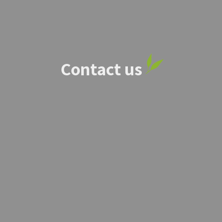
Contact us