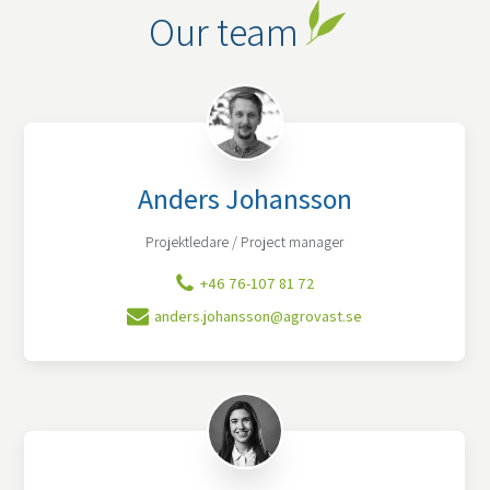
Our team
Anders Johansson
Projektledare / Project manager
+46 76-107 81 72
anders.johansson@agrovast.se