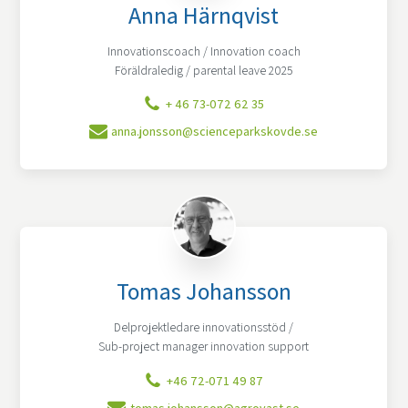
Anna Härnqvist
Innovationscoach / Innovation coach
Föräldraledig / parental leave 2025
+ 46 73-072 62 35
anna.jonsson@scienceparkskovde.se
Tomas Johansson
Delprojektledare innovationsstöd /
Sub-project manager innovation support
+46 72-071 49 87
tomas.johansson@agrovast.se