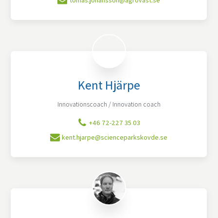
Kent Hjärpe
Innovationscoach / Innovation coach
+46 72-227 35 03
kent.hjarpe@scienceparkskovde.se